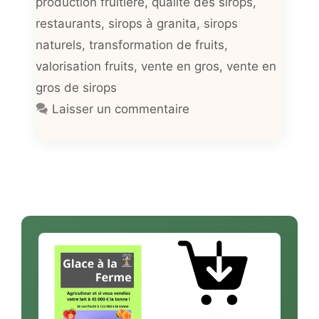
production fruitière
,
qualité des sirops
,
restaurants
,
sirops à granita
,
sirops
naturels
,
transformation de fruits
,
valorisation fruits
,
vente en gros
,
vente en
gros de sirops
Laisser un commentaire