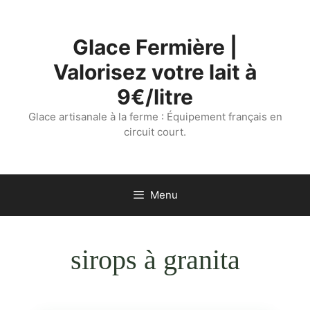
Aller
au
Glace Fermière |
contenu
Valorisez votre lait à
9€/litre
Glace artisanale à la ferme : Équipement français en
circuit court.
Menu
sirops à granita