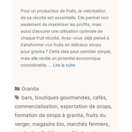
Pour un producteur de fruits, la valorisation
de sa récolte est essentielle. Elle permet non
seulement de maximiser les profits, mais
aussi d’assurer une utilisation optimale de
chaque fruit récolté. Avez-vous déjà pensé à
transformer vos fruits en délicieux sirops
pour granita ? Cette idée peut sembler simple,
mais elle recèle un potentiel économique
considérable, …
Lire la suite
Catégories
Granita
Étiquettes
bars
,
boutiques gourmandes
,
cafés
,
commercialisation
,
exportation de sirops
,
formation de sirops à granita
,
fruits du
verger
,
magasins bio
,
marchés fermiers
,