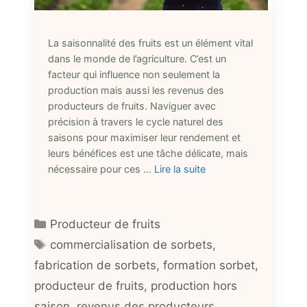
La saisonnalité des fruits est un élément vital
dans le monde de l’agriculture. C’est un
facteur qui influence non seulement la
production mais aussi les revenus des
producteurs de fruits. Naviguer avec
précision à travers le cycle naturel des
saisons pour maximiser leur rendement et
leurs bénéfices est une tâche délicate, mais
nécessaire pour ces …
Lire la suite
Catégories
Producteur de fruits
Étiquettes
commercialisation de sorbets
,
fabrication de sorbets
,
formation sorbet
,
producteur de fruits
,
production hors
saison
,
revenus des producteurs
,