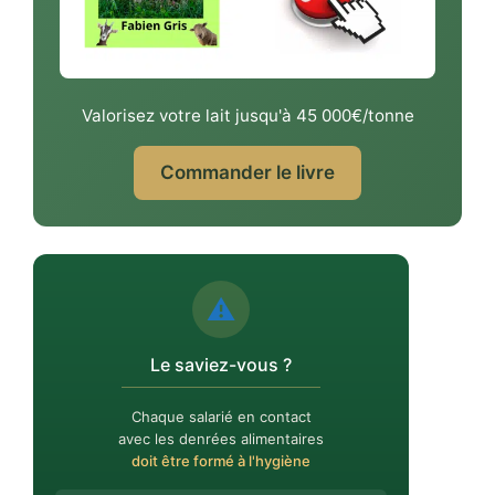
Valorisez votre lait jusqu'à 45 000€/tonne
Commander le livre
⚠️
Le saviez-vous ?
Chaque salarié en contact
avec les denrées alimentaires
doit être formé à l'hygiène