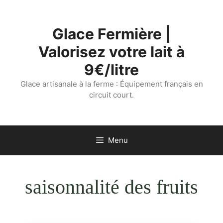
Aller
au
Glace Fermière |
contenu
Valorisez votre lait à
9€/litre
Glace artisanale à la ferme : Équipement français en
circuit court.
Menu
saisonnalité des fruits