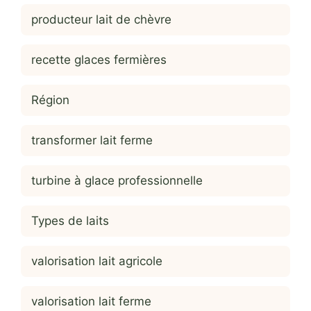
producteur lait de chèvre
recette glaces fermières
Région
transformer lait ferme
turbine à glace professionnelle
Types de laits
valorisation lait agricole
valorisation lait ferme