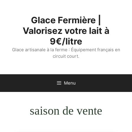
Aller
au
Glace Fermière |
contenu
Valorisez votre lait à
9€/litre
Glace artisanale à la ferme : Équipement français en
circuit court.
Menu
saison de vente