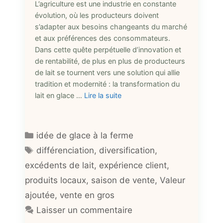
L’agriculture est une industrie en constante
évolution, où les producteurs doivent
s’adapter aux besoins changeants du marché
et aux préférences des consommateurs.
Dans cette quête perpétuelle d’innovation et
de rentabilité, de plus en plus de producteurs
de lait se tournent vers une solution qui allie
tradition et modernité : la transformation du
lait en glace …
Lire la suite
Catégories
idée de glace à la ferme
Étiquettes
différenciation
,
diversification
,
excédents de lait
,
expérience client
,
produits locaux
,
saison de vente
,
Valeur
ajoutée
,
vente en gros
Laisser un commentaire