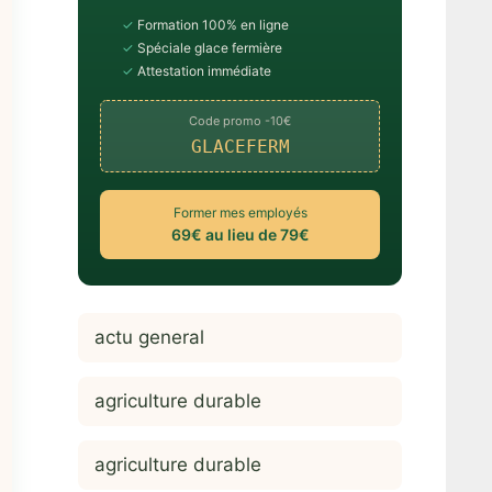
✓
Formation 100% en ligne
✓
Spéciale glace fermière
✓
Attestation immédiate
Code promo -10€
GLACEFERM
Former mes employés
69€ au lieu de 79€
actu general
agriculture durable
agriculture durable