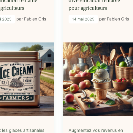
ification rentable
diversification rentable
griculteurs
pour agriculteurs
par
Fabien Gris
par
Fabien Gris
i 2025
14 mai 2025
 les glaces artisanales
Augmentez vos revenus en