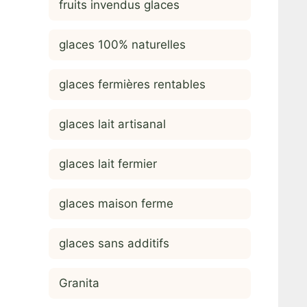
fruits invendus glaces
glaces 100% naturelles
glaces fermières rentables
glaces lait artisanal
glaces lait fermier
glaces maison ferme
glaces sans additifs
Granita