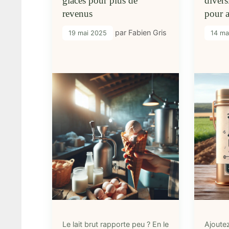
glaces pour plus de
divers
revenus
pour a
par
Fabien Gris
19 mai 2025
14 ma
Le lait brut rapporte peu ? En le
Ajoutez