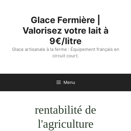
Aller
au
Glace Fermière |
contenu
Valorisez votre lait à
9€/litre
Glace artisanale à la ferme : Équipement français en
circuit court.
Menu
rentabilité de
l'agriculture