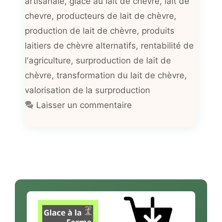
artisanale
,
glace au lait de chèvre
,
lait de
chevre
,
producteurs de lait de chèvre
,
production de lait de chèvre
,
produits
laitiers de chèvre alternatifs
,
rentabilité de
l'agriculture
,
surproduction de lait de
chèvre
,
transformation du lait de chèvre
,
valorisation de la surproduction
Laisser un commentaire