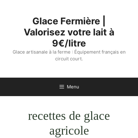
Aller
au
Glace Fermière |
contenu
Valorisez votre lait à
9€/litre
Glace artisanale à la ferme : Équipement français en
circuit court.
Menu
recettes de glace
agricole