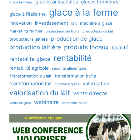
glaces artisanales
glaces fermières
glace fermière
glace à la ferme
glace à l'italienne
innovation
investissement
machine à glace
lait
marketing fermier
producteurs de lait
producteurs de fruits
production de glace
producteurs laitiers
production laitière
produits locaux
Qualité
rentabilité
rentabilite glace
rentabilité agricole
sécurité alimentaire
transformation fruits
Transformation du lait
transformation lait
valorisation
turbine à glace
valorisation du lait
vente directe
webinaire
vente en gros
économie locale