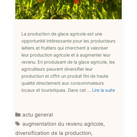
La production de glace agricole est une
opportunité intéressante pour les producteurs
laitiers et fruitiers qui cherchent à valoriser
leur production agricole et à augmenter leur
revenu. En produisant de la glace agricole, les
agriculteurs peuvent diversifier leur
production et offrir un produit fini de haute
qualité directement aux consommateurs
locaux et touristiques. Dans cet …
Lire la suite
Catégories
actu general
Étiquettes
augmentation du revenu agricole
,
diversification de la production
,