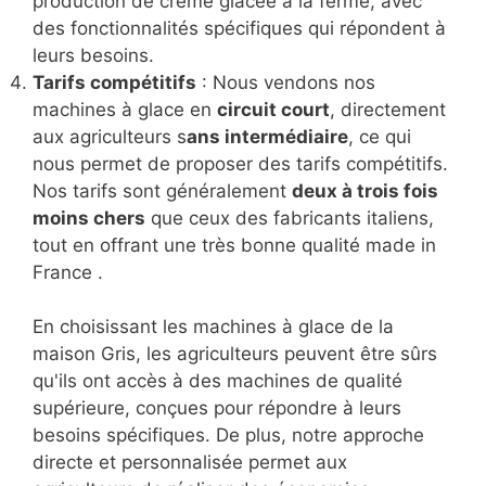
production de crème glacée à la ferme, avec
des fonctionnalités spécifiques qui répondent à
leurs besoins.
Tarifs compétitifs
: Nous vendons nos
machines à glace en
circuit court
, directement
aux agriculteurs s
ans intermédiaire
, ce qui
nous permet de proposer des tarifs compétitifs.
Nos tarifs sont généralement
deux à trois fois
moins chers
que ceux des fabricants italiens,
tout en offrant une très bonne qualité made in
France .
En choisissant les machines à glace de la
maison Gris, les agriculteurs peuvent être sûrs
qu'ils ont accès à des machines de qualité
supérieure, conçues pour répondre à leurs
besoins spécifiques. De plus, notre approche
directe et personnalisée permet aux