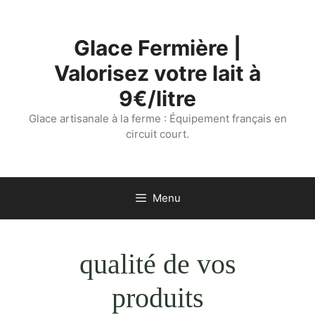
Aller
au
Glace Fermière |
contenu
Valorisez votre lait à
9€/litre
Glace artisanale à la ferme : Équipement français en
circuit court.
Menu
qualité de vos
produits