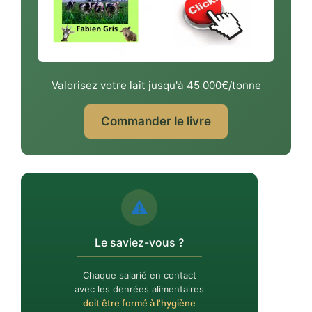
Valorisez votre lait jusqu'à 45 000€/tonne
Commander le livre
⚠️
Le saviez-vous ?
Chaque salarié en contact
avec les denrées alimentaires
doit être formé à l'hygiène