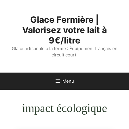
Aller
au
Glace Fermière |
contenu
Valorisez votre lait à
9€/litre
Glace artisanale à la ferme : Équipement français en
circuit court.
Menu
impact écologique