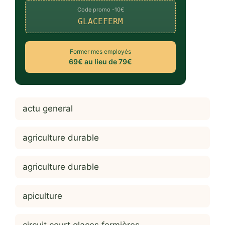
Code promo -10€
GLACEFERM
Former mes employés
69€ au lieu de 79€
actu general
agriculture durable
agriculture durable
apiculture