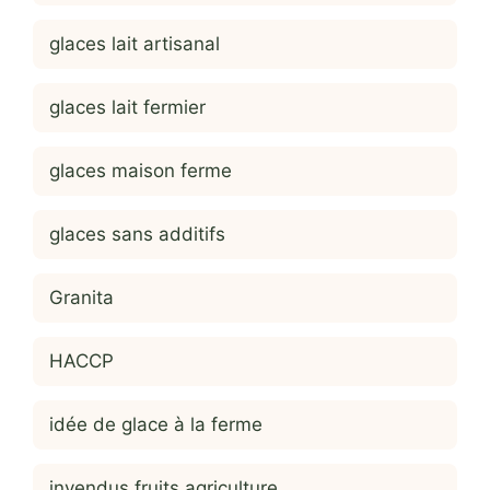
glaces lait artisanal
glaces lait fermier
glaces maison ferme
glaces sans additifs
Granita
HACCP
idée de glace à la ferme
invendus fruits agriculture