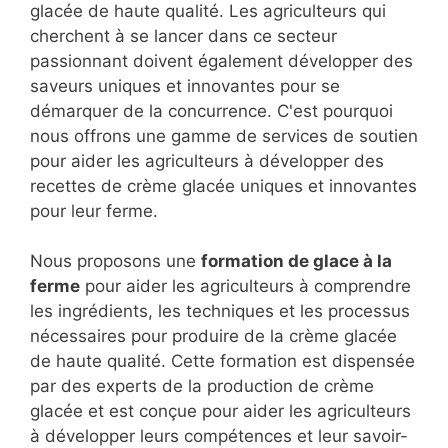
glacée de haute qualité. Les agriculteurs qui
cherchent à se lancer dans ce secteur
passionnant doivent également développer des
saveurs uniques et innovantes pour se
démarquer de la concurrence. C'est pourquoi
nous offrons une gamme de services de soutien
pour aider les agriculteurs à développer des
recettes de crème glacée uniques et innovantes
pour leur ferme.
Nous proposons une
formation de glace à la
ferme
pour aider les agriculteurs à comprendre
les ingrédients, les techniques et les processus
nécessaires pour produire de la crème glacée
de haute qualité. Cette formation est dispensée
par des experts de la production de crème
glacée et est conçue pour aider les agriculteurs
à développer leurs compétences et leur savoir-