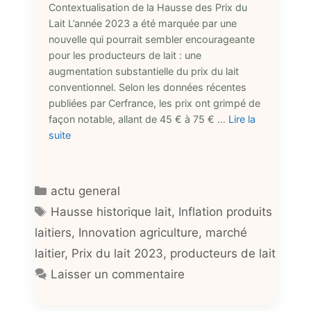
Contextualisation de la Hausse des Prix du
Lait L’année 2023 a été marquée par une
nouvelle qui pourrait sembler encourageante
pour les producteurs de lait : une
augmentation substantielle du prix du lait
conventionnel. Selon les données récentes
publiées par Cerfrance, les prix ont grimpé de
façon notable, allant de 45 € à 75 € …
Lire la
suite
Catégories
actu general
Étiquettes
Hausse historique lait
,
Inflation produits
laitiers
,
Innovation agriculture
,
marché
laitier
,
Prix du lait 2023
,
producteurs de lait
Laisser un commentaire