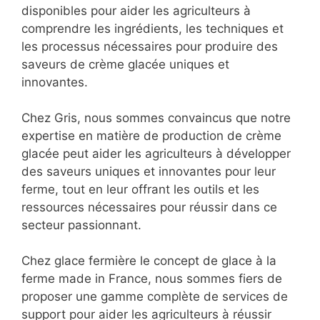
disponibles pour aider les agriculteurs à
comprendre les ingrédients, les techniques et
les processus nécessaires pour produire des
saveurs de crème glacée uniques et
innovantes.
Chez Gris, nous sommes convaincus que notre
expertise en matière de production de crème
glacée peut aider les agriculteurs à développer
des saveurs uniques et innovantes pour leur
ferme, tout en leur offrant les outils et les
ressources nécessaires pour réussir dans ce
secteur passionnant.
Chez glace fermière le concept de glace à la
ferme made in France, nous sommes fiers de
proposer une gamme complète de services de
support pour aider les agriculteurs à réussir