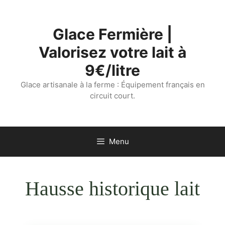
Aller
au
Glace Fermière |
contenu
Valorisez votre lait à
9€/litre
Glace artisanale à la ferme : Équipement français en
circuit court.
Menu
Hausse historique lait