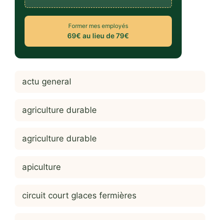
Former mes employés
69€ au lieu de 79€
actu general
agriculture durable
agriculture durable
apiculture
circuit court glaces fermières