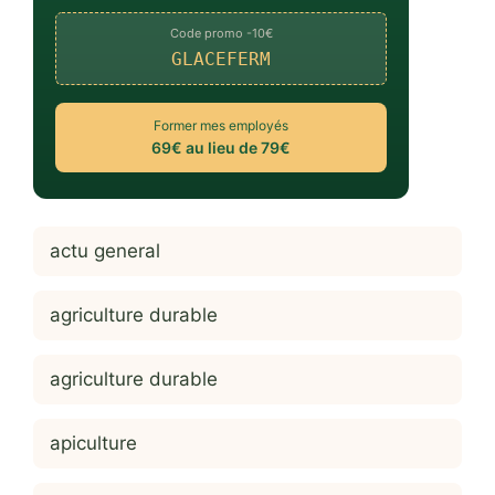
Code promo -10€
GLACEFERM
Former mes employés
69€ au lieu de 79€
actu general
agriculture durable
agriculture durable
apiculture