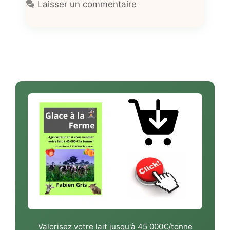
Laisser un commentaire
Valorisez votre lait jusqu'à 45 000€/tonne