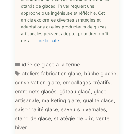
stands de glaces, l’hiver requiert une
approche plus ingénieuse et réfléchie. Cet
article explore les diverses stratégies et
adaptations que les producteurs de glaces
artisanales peuvent adopter pour tirer profit
de la …
Lire la suite
Catégories
idée de glace à la ferme
Étiquettes
ateliers fabrication glace
,
bûche glacée
,
conservation glace
,
emballages créatifs
,
entremets glacés
,
gâteau glacé
,
glace
artisanale
,
marketing glace
,
qualité glace
,
saisonnalité glace
,
saveurs hivernales
,
stand de glace
,
stratégie de prix
,
vente
hiver