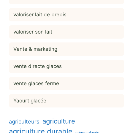
valoriser lait de brebis
valoriser son lait
Vente & marketing
vente directe glaces
vente glaces ferme
Yaourt glacée
agriculture
agriculteurs
agriculture durable
crème glacée