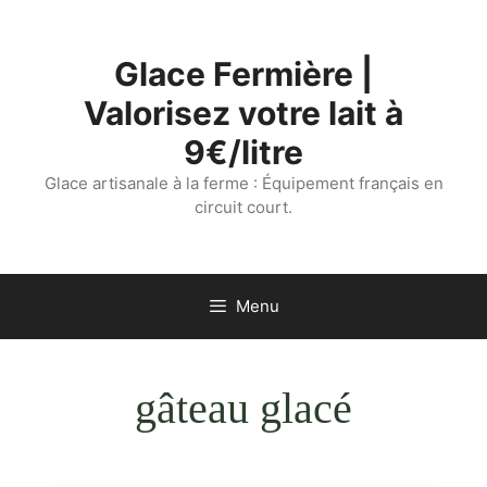
Aller
au
Glace Fermière |
contenu
Valorisez votre lait à
9€/litre
Glace artisanale à la ferme : Équipement français en
circuit court.
Menu
gâteau glacé