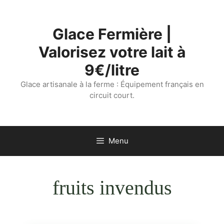
Aller
au
Glace Fermière |
contenu
Valorisez votre lait à
9€/litre
Glace artisanale à la ferme : Équipement français en
circuit court.
Menu
fruits invendus