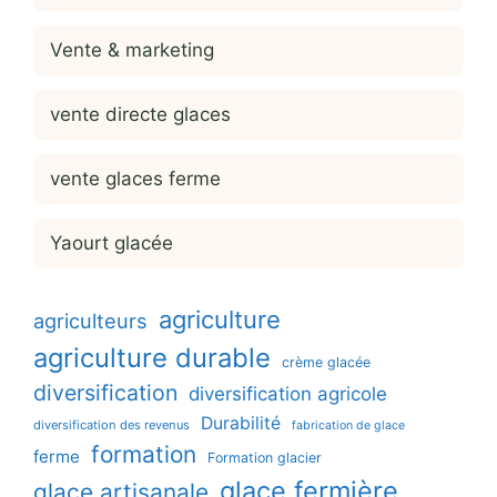
Vente & marketing
vente directe glaces
vente glaces ferme
Yaourt glacée
agriculture
agriculteurs
agriculture durable
crème glacée
diversification
diversification agricole
Durabilité
diversification des revenus
fabrication de glace
formation
ferme
Formation glacier
glace fermière
glace artisanale