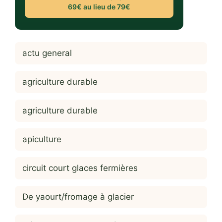
69€ au lieu de 79€
actu general
agriculture durable
agriculture durable
apiculture
circuit court glaces fermières
De yaourt/fromage à glacier