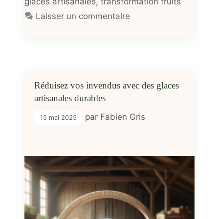
glaces artisanales
,
transformation fruits
Laisser un commentaire
Réduisez vos invendus avec des glaces
artisanales durables
par
Fabien Gris
15 mai 2025