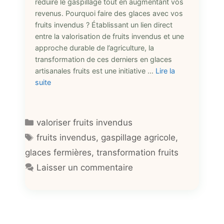
réduire le gaspillage tout en augmentant vos
revenus. Pourquoi faire des glaces avec vos
fruits invendus ? Établissant un lien direct
entre la valorisation de fruits invendus et une
approche durable de l’agriculture, la
transformation de ces derniers en glaces
artisanales fruits est une initiative …
Lire la
suite
Catégories
valoriser fruits invendus
Étiquettes
fruits invendus
,
gaspillage agricole
,
glaces fermières
,
transformation fruits
Laisser un commentaire