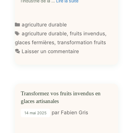
l’industrie de la …
Lire la suite
Catégories
agriculture durable
Étiquettes
agriculture durable
,
fruits invendus
,
glaces fermières
,
transformation fruits
Laisser un commentaire
Transformez vos fruits invendus en
glaces artisanales
par
Fabien Gris
14 mai 2025