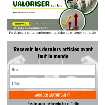
Participez à cette conference gratuite va changer votre vie