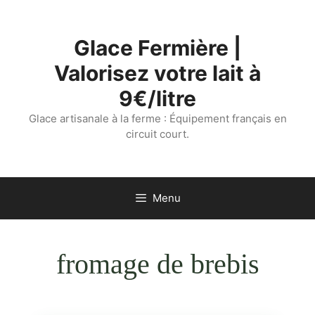
Aller
au
Glace Fermière |
contenu
Valorisez votre lait à
9€/litre
Glace artisanale à la ferme : Équipement français en
circuit court.
Menu
fromage de brebis