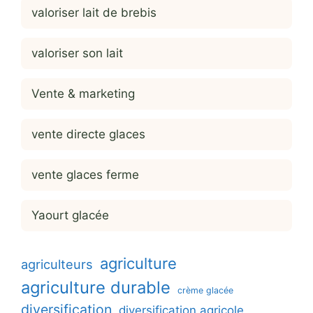
valoriser lait de brebis
valoriser son lait
Vente & marketing
vente directe glaces
vente glaces ferme
Yaourt glacée
agriculture
agriculteurs
agriculture durable
crème glacée
diversification
diversification agricole