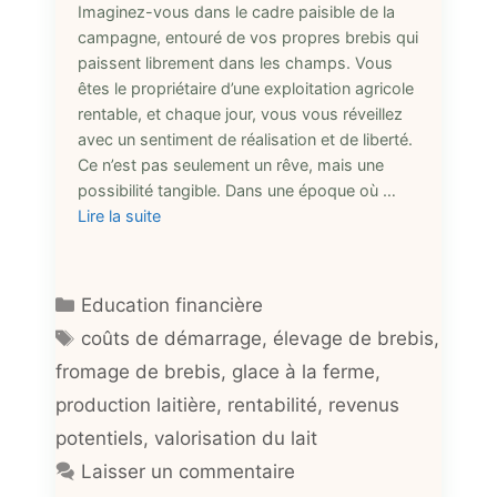
Imaginez-vous dans le cadre paisible de la
campagne, entouré de vos propres brebis qui
paissent librement dans les champs. Vous
êtes le propriétaire d’une exploitation agricole
rentable, et chaque jour, vous vous réveillez
avec un sentiment de réalisation et de liberté.
Ce n’est pas seulement un rêve, mais une
possibilité tangible. Dans une époque où …
Lire la suite
Catégories
Education financière
Étiquettes
coûts de démarrage
,
élevage de brebis
,
fromage de brebis
,
glace à la ferme
,
production laitière
,
rentabilité
,
revenus
potentiels
,
valorisation du lait
Laisser un commentaire