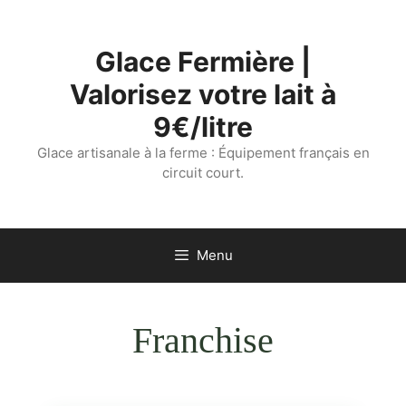
Aller
au
Glace Fermière |
contenu
Valorisez votre lait à
9€/litre
Glace artisanale à la ferme : Équipement français en
circuit court.
Menu
Franchise