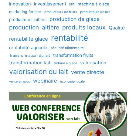
innovation
investissement
machine à glace
lait
marketing fermier
producteurs de lait
producteurs de fruits
production de glace
producteurs laitiers
production laitière
produits locaux
Qualité
rentabilité
rentabilite glace
rentabilité agricole
sécurité alimentaire
transformation fruits
Transformation du lait
transformation lait
valorisation
turbine à glace
valorisation du lait
vente directe
webinaire
vente en gros
économie locale