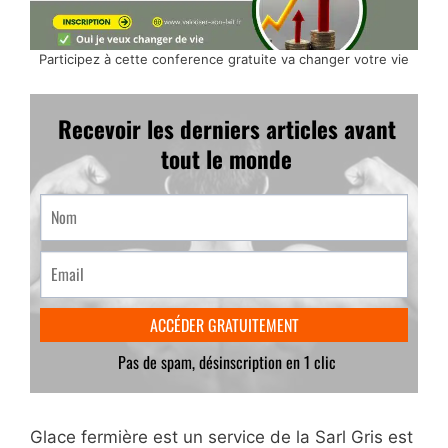
Participez à cette conference gratuite va changer votre vie
Glace fermière est un service de la Sarl Gris est