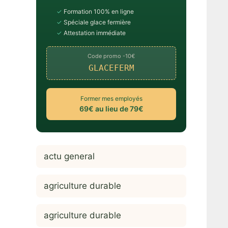
✓
Formation 100% en ligne
✓
Spéciale glace fermière
✓
Attestation immédiate
Code promo -10€
GLACEFERM
Former mes employés
69€ au lieu de 79€
actu general
agriculture durable
agriculture durable