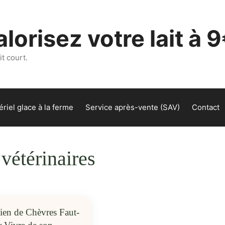
lorisez votre lait à 9
t court.
riel glace à la ferme
Service après-vente (SAV)
Contact
 vétérinaires
en de Chèvres Faut-