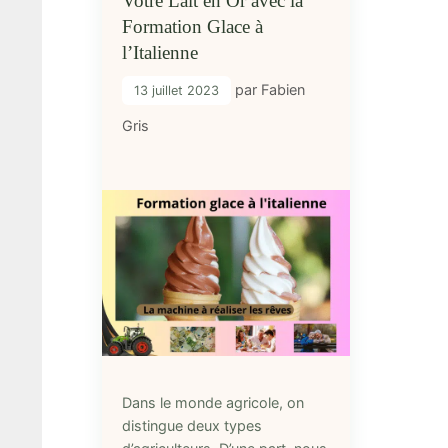
Votre Lait en Or avec la
Formation Glace à
l’Italienne
par
Fabien
13 juillet 2023
Gris
Dans le monde agricole, on
distingue deux types