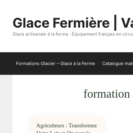
Aller
au
Glace Fermière | Va
contenu
Glace artisanale à la ferme : Équipement français en circui
Formations Glacier – Glace à la Ferme
Catalogue maté
formation 
Agriculteurs : Transformez