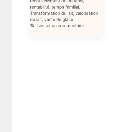
renouvellement du matériel
,
rentabilité
,
temps familial
,
Transformation du lait
,
valorisation
du lait
,
vente de glace
Laisser un commentaire