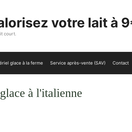
lorisez votre lait à 9
t court.
riel glace à la ferme
Service après-vente (SAV)
Contact
glace à l'italienne