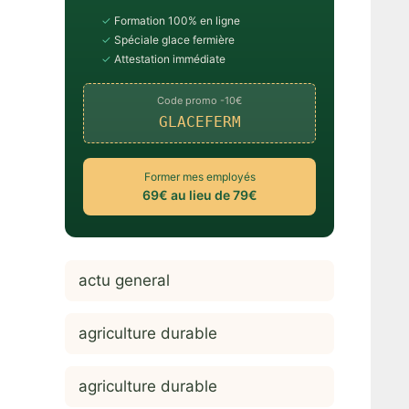
✓
Formation 100% en ligne
✓
Spéciale glace fermière
✓
Attestation immédiate
Code promo -10€
GLACEFERM
Former mes employés
69€ au lieu de 79€
actu general
agriculture durable
agriculture durable