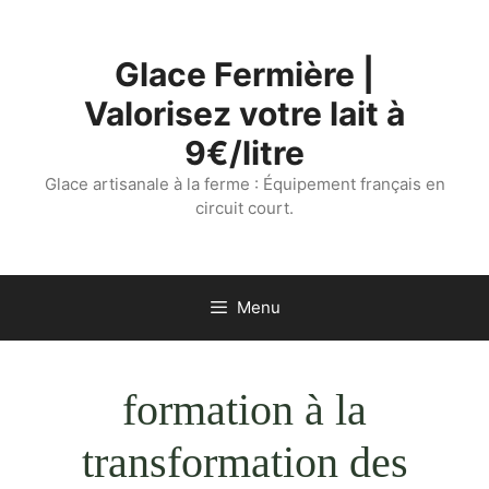
Aller
au
Glace Fermière |
contenu
Valorisez votre lait à
9€/litre
Glace artisanale à la ferme : Équipement français en
circuit court.
Menu
formation à la
transformation des