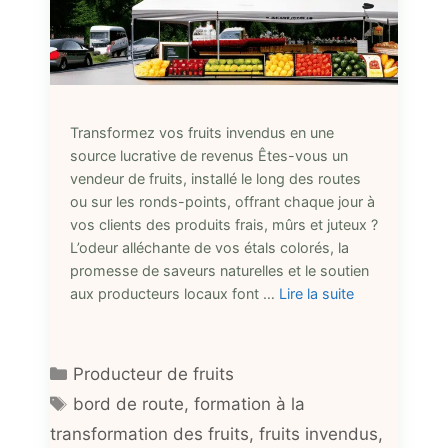
Transformez vos fruits invendus en une
source lucrative de revenus Êtes-vous un
vendeur de fruits, installé le long des routes
ou sur les ronds-points, offrant chaque jour à
vos clients des produits frais, mûrs et juteux ?
L’odeur alléchante de vos étals colorés, la
promesse de saveurs naturelles et le soutien
aux producteurs locaux font …
Lire la suite
Catégories
Producteur de fruits
Étiquettes
bord de route
,
formation à la
transformation des fruits
,
fruits invendus
,