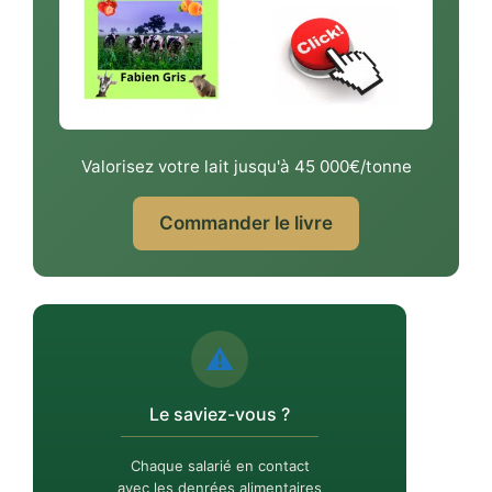
Valorisez votre lait jusqu'à 45 000€/tonne
Commander le livre
⚠️
Le saviez-vous ?
Chaque salarié en contact
avec les denrées alimentaires