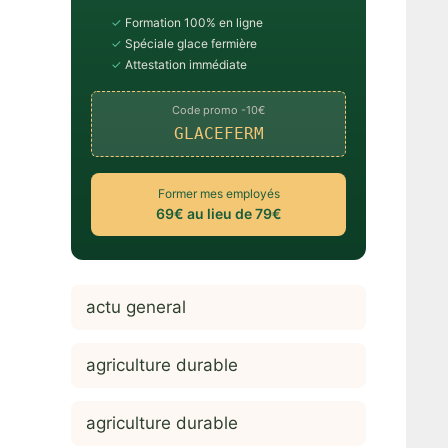
✓
Formation 100% en ligne
✓
Spéciale glace fermière
✓
Attestation immédiate
Code promo -10€
GLACEFERM
Former mes employés
69€ au lieu de 79€
actu general
agriculture durable
agriculture durable