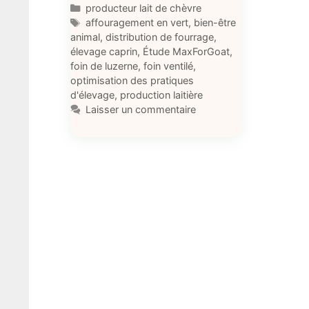
Catégories
producteur lait de chèvre
Étiquettes
affouragement en vert
,
bien-être
animal
,
distribution de fourrage
,
élevage caprin
,
Étude MaxForGoat
,
foin de luzerne
,
foin ventilé
,
optimisation des pratiques
d'élevage
,
production laitière
Laisser un commentaire