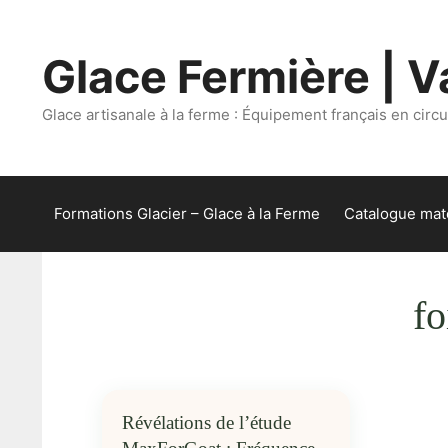
Aller
au
Glace Fermière | Va
contenu
Glace artisanale à la ferme : Équipement français en circui
Formations Glacier – Glace à la Ferme
Catalogue maté
fo
Révélations de l’étude