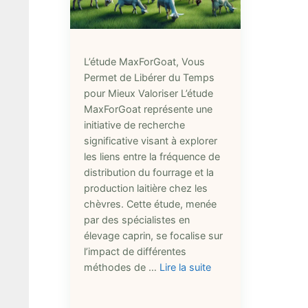
L’étude MaxForGoat, Vous
Permet de Libérer du Temps
pour Mieux Valoriser L’étude
MaxForGoat représente une
initiative de recherche
significative visant à explorer
les liens entre la fréquence de
distribution du fourrage et la
production laitière chez les
chèvres. Cette étude, menée
par des spécialistes en
élevage caprin, se focalise sur
l’impact de différentes
méthodes de …
Lire la suite