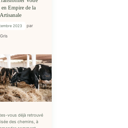
Transformer Votre
 en Empire de la
Artisanale
par
tembre 2023
 Gris
tes-vous déjà retrouvé
oisée des chemins, à