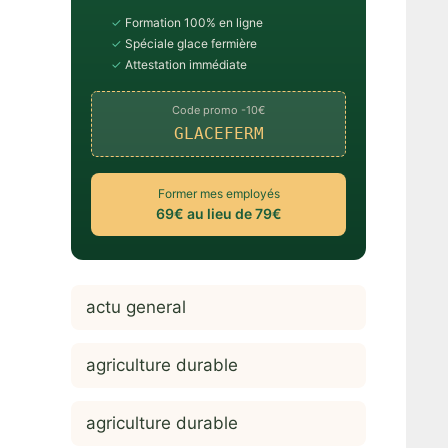
✓
Formation 100% en ligne
✓
Spéciale glace fermière
✓
Attestation immédiate
Code promo -10€
GLACEFERM
Former mes employés
69€ au lieu de 79€
actu general
agriculture durable
agriculture durable