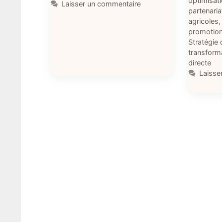
optimisat
Laisser un commentaire
partenaria
agricoles
promotion
Stratégie
transforma
directe
Laisse