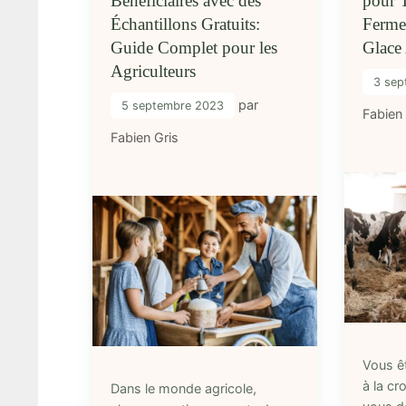
Bénéficiaires avec des
pour 
Échantillons Gratuits:
Ferme
Guide Complet pour les
Glace 
Agriculteurs
3 sep
par
5 septembre 2023
Fabien
Fabien Gris
Vous ê
à la cr
Dans le monde agricole,