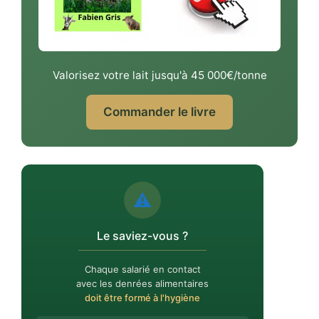
Valorisez votre lait jusqu'à 45 000€/tonne
Commander le livre
⚠️
Le saviez-vous ?
Chaque salarié en contact
avec les denrées alimentaires
doit être formé à l'hygiène