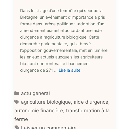
Dans le sillage d’une tempête qui secoue la
Bretagne, un événement d’importance a pris
forme dans l’arène politique : l’adoption d’un
amendement essentiel accordant une aide
d’urgence à l’agriculture biologique. Cette
démarche parlementaire, qui a bravé
l’opposition gouvernementale, met en lumière
les enjeux actuels auxquels les agriculteurs
bio sont confrontés. Le financement
d’urgence de 271 …
Lire la suite
Catégories
actu general
Étiquettes
agriculture biologique
,
aide d'urgence
,
autonomie financière
,
transformation à la
ferme
Laisser un commentaire