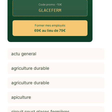
Code promo -10€
GLACEFERM
Former mes employés
69€ au lieu de 79€
actu general
agriculture durable
agriculture durable
apiculture
circuit court glaces fermières