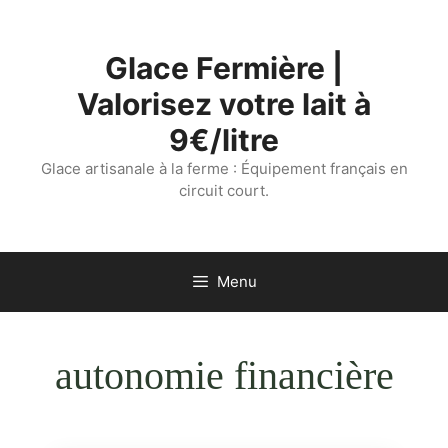
Aller
au
Glace Fermière |
contenu
Valorisez votre lait à
9€/litre
Glace artisanale à la ferme : Équipement français en
circuit court.
Menu
autonomie financière