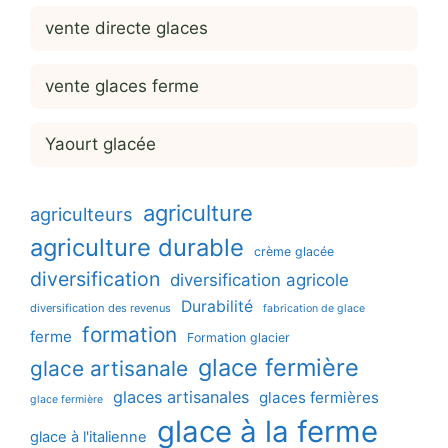
vente directe glaces
vente glaces ferme
Yaourt glacée
agriculture
agriculteurs
agriculture durable
crème glacée
diversification
diversification agricole
Durabilité
diversification des revenus
fabrication de glace
formation
ferme
Formation glacier
glace fermière
glace artisanale
glaces artisanales
glaces fermières
glace fermière
glace à la ferme
glace à l'italienne