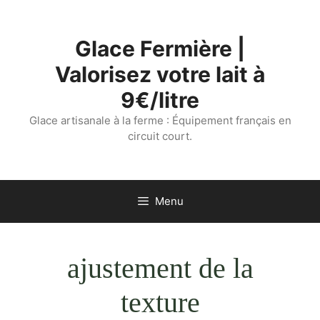
Aller
au
Glace Fermière |
contenu
Valorisez votre lait à
9€/litre
Glace artisanale à la ferme : Équipement français en
circuit court.
Menu
ajustement de la
texture