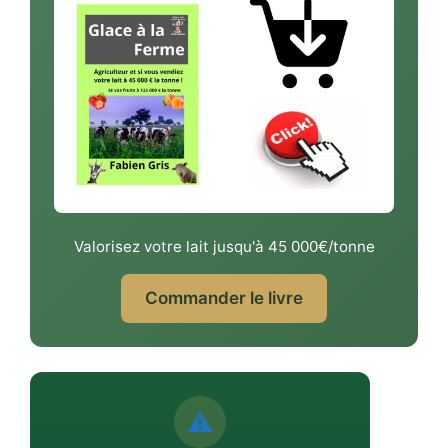
Valorisez votre lait jusqu'à 45 000€/tonne
Commander le livre
⚠️