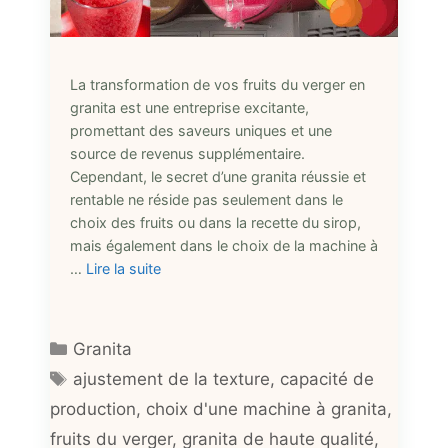
La transformation de vos fruits du verger en
granita est une entreprise excitante,
promettant des saveurs uniques et une
source de revenus supplémentaire.
Cependant, le secret d’une granita réussie et
rentable ne réside pas seulement dans le
choix des fruits ou dans la recette du sirop,
mais également dans le choix de la machine à
…
Lire la suite
Catégories
Granita
Étiquettes
ajustement de la texture
,
capacité de
production
,
choix d'une machine à granita
,
fruits du verger
,
granita de haute qualité
,