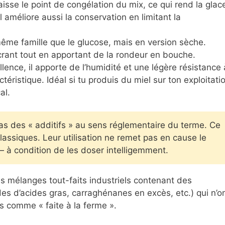
baisse le point de congélation du mix, ce qui rend la glac
l améliore aussi la conservation en limitant la
ême famille que le glucose, mais en version sèche.
sucrant tout en apportant de la rondeur en bouche.
llence, il apporte de l’humidité et une légère résistance 
ctéristique. Idéal si tu produis du miel sur ton exploitati
al.
as des « additifs » au sens réglementaire du terme. Ce
assiques. Leur utilisation ne remet pas en cause le
— à condition de les doser intelligemment.
es mélanges tout-faits industriels contenant des
es d’acides gras, carraghénanes en excès, etc.) qui n’o
s comme « faite à la ferme ».