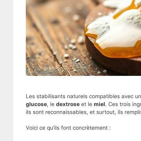
Les stabilisants naturels compatibles avec un
glucose
, le
dextrose
et le
miel
. Ces trois in
ils sont reconnaissables, et surtout, ils rempl
Voici ce qu’ils font concrètement :