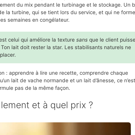
rtement du mix pendant le turbinage et le stockage. Un 
de la turbine, qui se tient lors du service, et qui ne form
ues semaines en congélateur.
st celui qui améliore la texture
sans
que le client puiss
 Ton lait doit rester la star. Les stabilisants naturels ne
placer.
tion : apprendre à lire une recette, comprendre chaque
’un lait de vache normande et un lait d’ânesse, ce n’es
ormule pas de la même façon.
lement et à quel prix ?