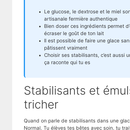
Le glucose, le dextrose et le miel so
artisanale fermière authentique
Bien doser ces ingrédients permet d’év
écraser le goût de ton lait
Il est possible de faire une glace san
pâtissent vraiment
Choisir ses stabilisants, c’est aussi
ça raconte qui tu es
Stabilisants et émuls
tricher
Quand on parle de stabilisants dans une glace
Normal. Tu élèves tes bêtes avec soin, tu trait 