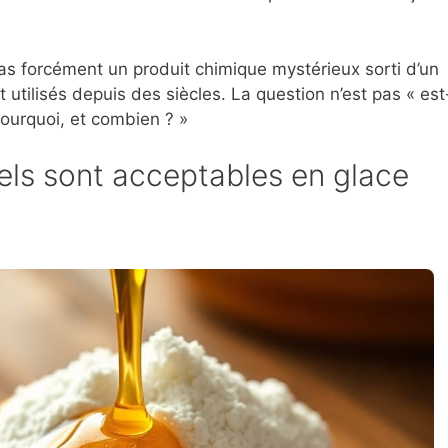
t pas forcément un produit chimique mystérieux sorti d’un
t utilisés depuis des siècles. La question n’est pas « es
pourquoi, et combien ? »
rels sont acceptables en glace