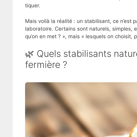
tiquer.
Mais voilà la réalité : un stabilisant, ce n’es
laboratoire. Certains sont naturels, simples, e
qu’on en met ? », mais « lesquels on choisit, 
🌿 Quels stabilisants natu
fermière ?