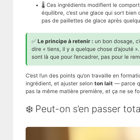
🌡️ Ces ingrédients modifient le compo
équilibre, c’est une glace qui sort bien 
pas de paillettes de glace après quelq
✅
Le principe à retenir :
un bon dosage, c’e
dire « tiens, il y a quelque chose d’ajouté ».
sont là que pour l’encadrer, pas pour le rem
C’est l’un des points qu’on travaille en forma
ingrédient, et ajuster selon
ton lait
— parce qu
pas la même matière première, et ça ne se f
❄️ Peut-on s’en passer tota