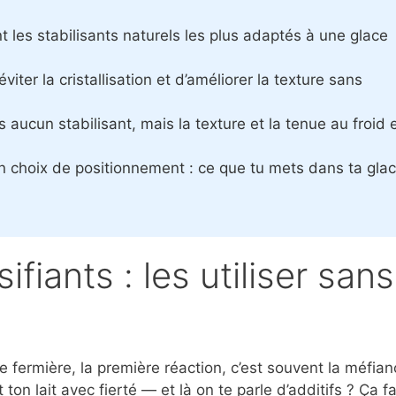
nt les stabilisants naturels les plus adaptés à une glace
iter la cristallisation et d’améliorer la texture sans
s aucun stabilisant, mais la texture et la tenue au froid 
 un choix de positionnement : ce que tu mets dans ta glac
ifiants : les utiliser sans
 fermière, la première réaction, c’est souvent la méfian
ton lait avec fierté — et là on te parle d’additifs ? Ça fa