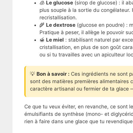
🧊
Le glucose
(sirop de glucose) : il a
plus souple à la sortie du congélateur. I
recristallisation.
🌾
Le dextrose
(glucose en poudre) : m
Pratique à peser, il allège le pouvoir 
🍯
Le miel
: stabilisant naturel par exce
cristallisation, en plus de son goût cara
ou si tu travailles avec un apiculteur loc
💡
Bon à savoir :
Ces ingrédients ne sont p
sont des matières premières alimentaires cl
caractère artisanal ou fermier de ta glace 
Ce que tu veux éviter, en revanche, ce sont l
émulsifiants de synthèse (mono- et diglycérid
rien à faire dans une glace que tu revendique