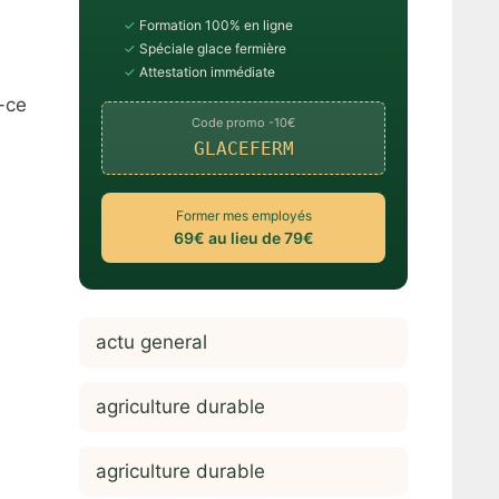
✓
Formation 100% en ligne
✓
Spéciale glace fermière
✓
Attestation immédiate
t-ce
Code promo -10€
GLACEFERM
Former mes employés
69€ au lieu de 79€
actu general
agriculture durable
agriculture durable