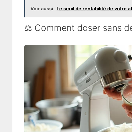
Voir aussi
Le seuil de rentabilité de votre a
⚖️ Comment doser sans dén