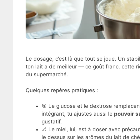
Le dosage, c’est là que tout se joue. Un stabi
ton lait a de meilleur — ce goût franc, cette 
du supermarché.
Quelques repères pratiques :
🎯 Le glucose et le dextrose remplacent
intégrant, tu ajustes aussi le
pouvoir s
gustatif.
📐 Le miel, lui, est à doser avec précaut
le dessus sur les arômes du lait de ch