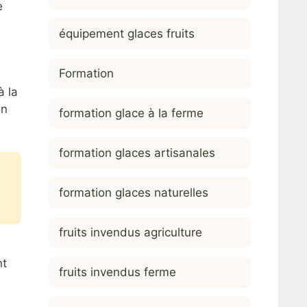
e
équipement glaces fruits
Formation
à la
on
formation glace à la ferme
formation glaces artisanales
formation glaces naturelles
fruits invendus agriculture
nt
fruits invendus ferme