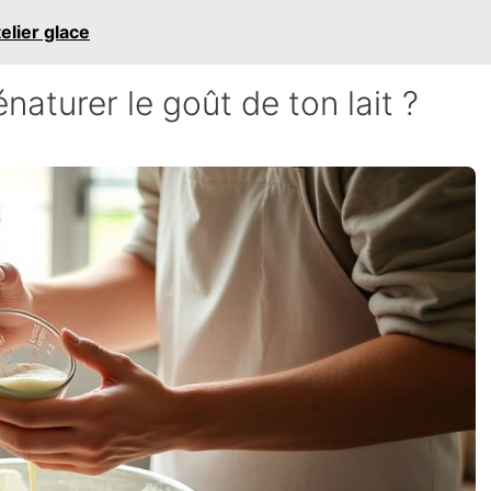
telier glace
aturer le goût de ton lait ?