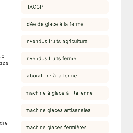
HACCP
idée de glace à la ferme
invendus fruits agriculture
ue
invendus fruits ferme
lace
laboratoire à la ferme
machine à glace à l’italienne
machine glaces artisanales
ndre
machine glaces fermières