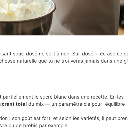
lisant sous-dosé ne sert à rien. Sur-dosé, il écrase ce q
richesse naturelle que tu ne trouveras jamais dans une g
 partiellement le sucre blanc dans une recette. En les
ucrant total
du mix — un paramètre clé pour l’équilibre
ion : son goût est fort, et selon les variétés, il peut pre
èvre ou de brebis par exemple.