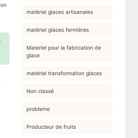
bon
matériel glaces artisanales
e
matériel glaces fermières
e
Materiel pour la fabrication de
glace
matériel transformation glaces
t
Non classé
probleme
Producteur de fruits