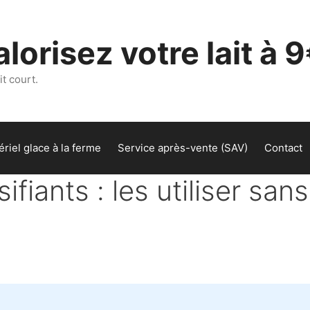
lorisez votre lait à 9
t court.
riel glace à la ferme
Service après-vente (SAV)
Contact
ifiants : les utiliser sans