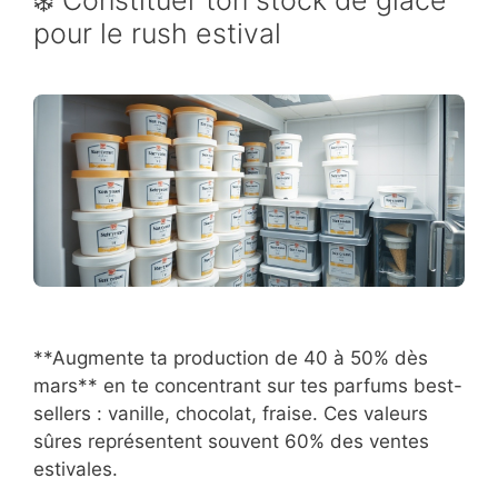
❄️ Constituer ton stock de glace
pour le rush estival
**Augmente ta production de 40 à 50% dès
mars** en te concentrant sur tes parfums best-
sellers : vanille, chocolat, fraise. Ces valeurs
sûres représentent souvent 60% des ventes
estivales.