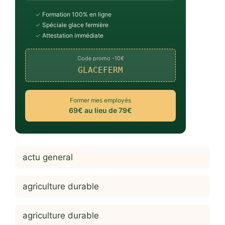
✓
Formation 100% en ligne
✓
Spéciale glace fermière
✓
Attestation immédiate
Code promo -10€
GLACEFERM
Former mes employés
69€ au lieu de 79€
actu general
agriculture durable
agriculture durable