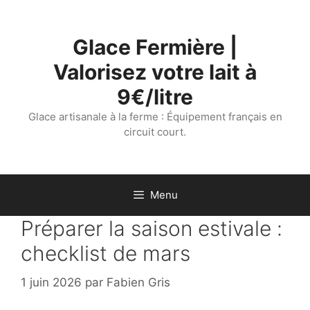
Aller
au
Glace Fermière |
contenu
Valorisez votre lait à
9€/litre
Glace artisanale à la ferme : Équipement français en
circuit court.
Menu
Préparer la saison estivale :
checklist de mars
1 juin 2026
par
Fabien Gris