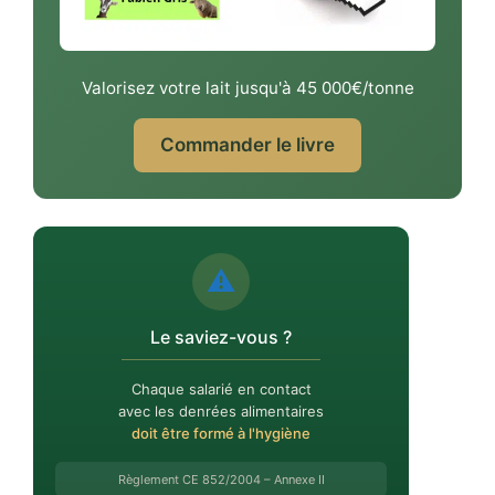
Valorisez votre lait jusqu'à 45 000€/tonne
Commander le livre
⚠️
Le saviez-vous ?
Chaque salarié en contact
avec les denrées alimentaires
doit être formé à l'hygiène
Règlement CE 852/2004 – Annexe II