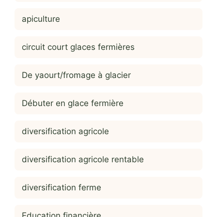
apiculture
circuit court glaces fermières
De yaourt/fromage à glacier
Débuter en glace fermière
diversification agricole
diversification agricole rentable
diversification ferme
Education financière