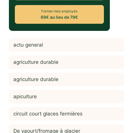
Former mes employés
69€ au lieu de 79€
actu general
agriculture durable
agriculture durable
apiculture
circuit court glaces fermières
De yaourt/fromage à glacier