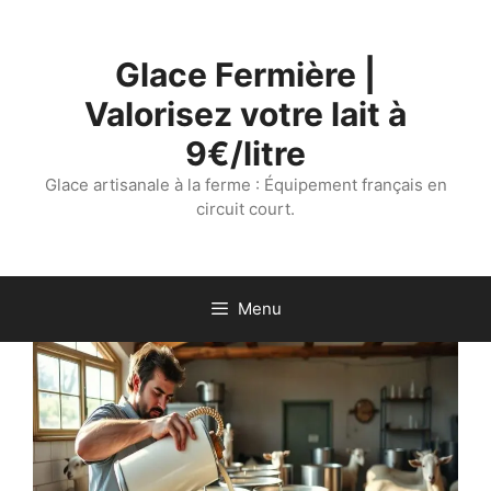
Aller
au
Glace Fermière |
contenu
Valorisez votre lait à
9€/litre
Glace artisanale à la ferme : Équipement français en
circuit court.
Menu