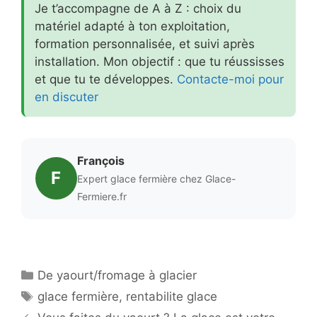
Je t’accompagne de A à Z : choix du
matériel adapté à ton exploitation,
formation personnalisée, et suivi après
installation. Mon objectif : que tu réussisses
et que tu te développes.
Contacte-moi pour
en discuter
François
F
Expert glace fermière chez Glace-
Fermiere.fr
Catégories
De yaourt/fromage à glacier
Étiquettes
glace fermière
,
rentabilite glace