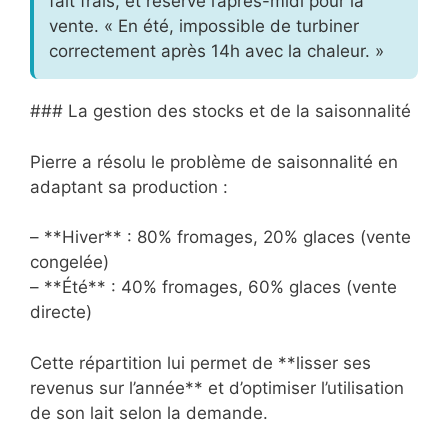
fait frais, et réserve l’après-midi pour la
vente. « En été, impossible de turbiner
correctement après 14h avec la chaleur. »
### La gestion des stocks et de la saisonnalité
Pierre a résolu le problème de saisonnalité en
adaptant sa production :
– **Hiver** : 80% fromages, 20% glaces (vente
congelée)
– **Été** : 40% fromages, 60% glaces (vente
directe)
Cette répartition lui permet de **lisser ses
revenus sur l’année** et d’optimiser l’utilisation
de son lait selon la demande.