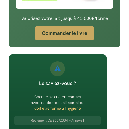
Valorisez votre lait jusqu'à 45 000€/tonne
Commander le livre
⚠️
Le saviez-vous ?
Chaque salarié en contact
avec les denrées alimentaires
doit être formé à l'hygiène
Règlement CE 852/2004 – Annexe II