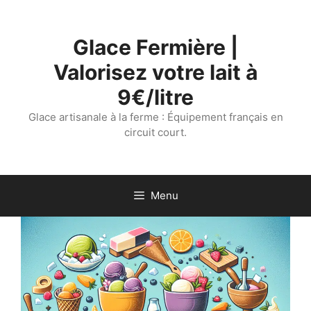
Aller
au
Glace Fermière |
contenu
Valorisez votre lait à
9€/litre
Glace artisanale à la ferme : Équipement français en
circuit court.
Menu