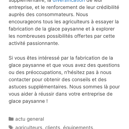
supplémentaire, la
diversification
de leur
entreprise, et le renforcement de leur crédibilité
auprès des consommateurs. Nous
encourageons tous les agriculteurs à essayer la
fabrication de la glace paysanne et à explorer
les nombreuses possibilités offertes par cette
activité passionnante.
Si vous êtes intéressé par la fabrication de la
glace paysanne et que vous avez des questions
ou des préoccupations, n’hésitez pas à nous
contacter pour obtenir des conseils et des
astuces supplémentaires. Nous sommes là pour
vous aider à réussir dans votre entreprise de
glace paysanne !
Catégories
actu general
Étiquettes
agriculteurs
,
clients
,
équipements
,