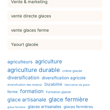
Vente & marketing
vente directe glaces
vente glaces ferme
Yaourt glacée
agriculture
agriculteurs
agriculture durable
crème glacée
diversification
diversification agricole
Durabilité
diversification des revenus
fabrication de glace
formation
ferme
Formation glacier
glace fermière
glace artisanale
glaces artisanales
glaces fermières
glace fermière