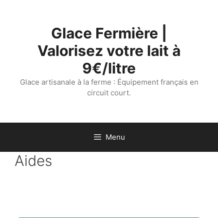
Aller
au
Glace Fermière |
contenu
Valorisez votre lait à
9€/litre
Glace artisanale à la ferme : Équipement français en
circuit court.
Menu
Aides