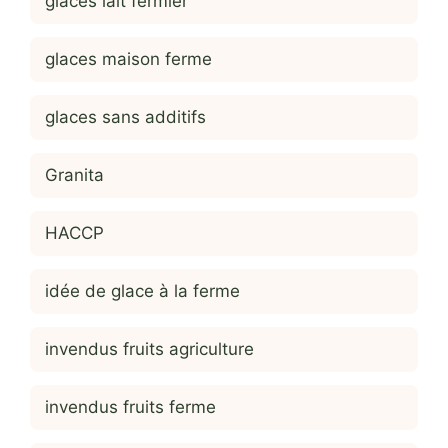
glaces lait fermier
glaces maison ferme
glaces sans additifs
Granita
HACCP
idée de glace à la ferme
invendus fruits agriculture
invendus fruits ferme