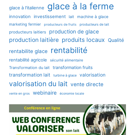
glace à la ferme
glace à l'italienne
innovation
investissement
machine à glace
lait
marketing fermier
producteurs de lait
producteurs de fruits
production de glace
producteurs laitiers
production laitière
produits locaux
Qualité
rentabilité
rentabilite glace
rentabilité agricole
sécurité alimentaire
transformation fruits
Transformation du lait
transformation lait
valorisation
turbine à glace
valorisation du lait
vente directe
webinaire
vente en gros
économie locale