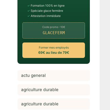
✓
Formation 100% en ligne
✓
Spéciale glace fermière
✓
Attestation immédiate
Code promo -10€
GLACEFERM
Former mes employés
69€ au lieu de 79€
actu general
agriculture durable
agriculture durable